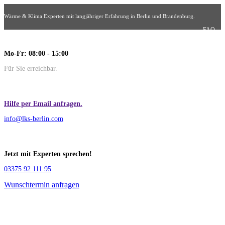
Wärme & Klima Experten mit langjähriger Erfahrung in Berlin und Brandenburg.
FAQ
Mo-Fr: 08:00 - 15:00
Für Sie erreichbar.
Hilfe per Email anfragen.
info@lks-berlin.com
Jetzt mit Experten sprechen!
03375 92 111 95
Wunschtermin anfragen
QUALITÄT, DIE GARANTIERT IST!