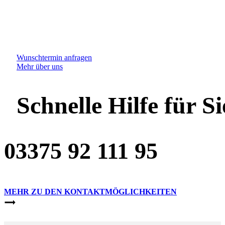
Luft und Klimatechnik
L&K Service Experte
Wunschtermin anfragen
Mehr über uns
Schnelle Hilfe für Si
03375 92 111 95
MEHR ZU DEN KONTAKTMÖGLICHKEITEN